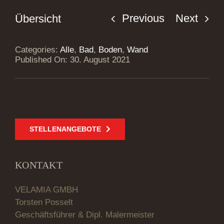
Previous
Next
Übersicht
Categories:
Alle
,
Bad
,
Boden
,
Wand
Published On: 30. August 2021
STELLENANGEBOTE
KONTAKT
VELAMIA GMBH
Torsten Posselt
Geschäftsführer & Dipl. Malermeister