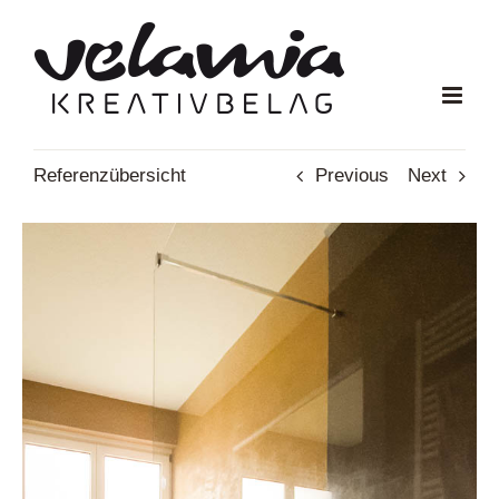
Zum
Inhalt
springen
Previous
Next
Referenzübersicht