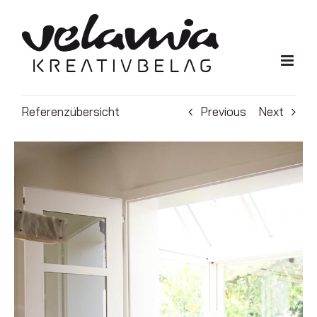
Zum
Inhalt
springen
Referenzübersicht
Previous
Next