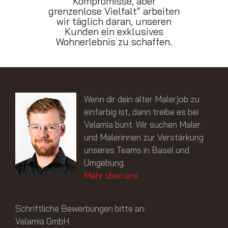
Kompromisse, aber
grenzenlose Vielfalt“ arbeiten
wir täglich daran, unseren
Kunden ein exklusives
Wohnerlebnis zu schaffen.
Wenn dir dein alter Malerjob zu
einfarbig ist, dann treibe es bei
Velamia bunt. Wir suchen Maler
und Malerinnen zur Verstärkung
unseres Teams in Basel und
Umgebung.
Mehr über uns
Schriftliche Bewerbungen bitte an:
Velamia GmbH