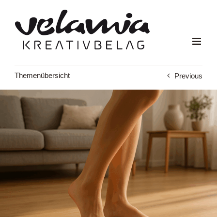
Zum
Inhalt
springen
Themenübersicht
Previous