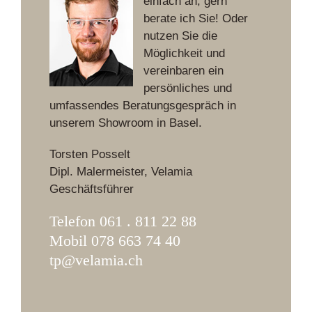
einfach an, gern
berate ich Sie! Oder
nutzen Sie die
Möglichkeit und
vereinbaren ein
persönliches und
umfassendes Beratungsgespräch in
unserem Showroom in Basel.
Torsten Posselt
Dipl. Malermeister, Velamia
Geschäftsführer
Telefon 061 . 811 22 88
Mobil 078 663 74 40
tp@velamia.ch