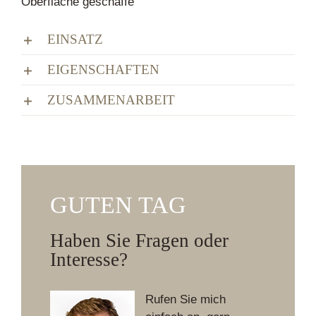
Oberfläche geschaffe
EINSATZ
EIGENSCHAFTEN
ZUSAMMENARBEIT
GUTEN TAG
Haben Sie Fragen oder
Interesse?
Rufen Sie mich