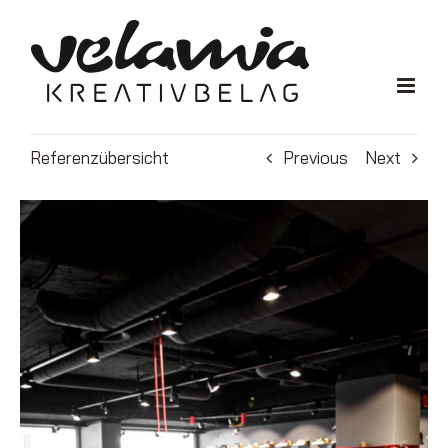
Zum
Inhalt
springen
Referenzübersicht
Previous
Next