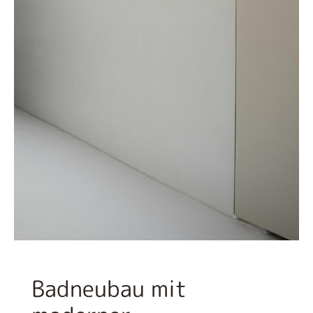
Badneubau mit