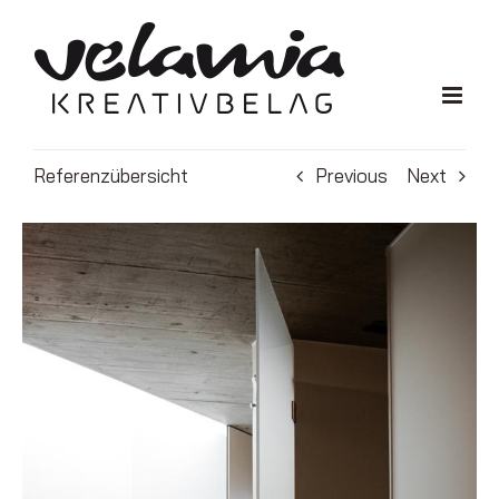
Zum
Inhalt
springen
Referenzübersicht
Previous
Next