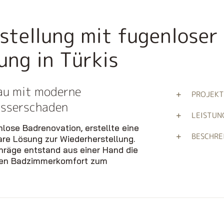
stellung mit fugenloser
ung in Türkis
au mit moderne
PROJEKT
asserschaden
LEISTUN
nlose Badrenovation, erstellte eine
BESCHRE
are Lösung zur Wiederherstellung.
hräge entstand aus einer Hand die
ßen Badzimmerkomfort zum