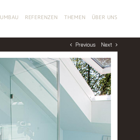
UMBAU
REFERENZEN
THEMEN
ÜBER UNS
Previous
Next