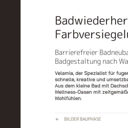
Badwiederher
Farbversiegel
Barrierefreier Badneub
Badgestaltung nach W
Velamia, der Spezialist für fuge
schnelle, kreative und umsetzb
Aus dem kleine Bad mit Dachsc
Wellness-Oasen mit zeitgemä
Wohlfühlen.
BILDER BAUPHASE