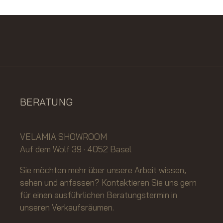
BERATUNG
VELAMIA SHOWROOM
Auf dem Wolf 39 · 4052 Basel
Sie möchten mehr über unsere Arbeit wissen,
sehen und anfassen? Kontaktieren Sie uns gern
für einen ausführlichen Beratungstermin in
unseren Verkaufsräumen.