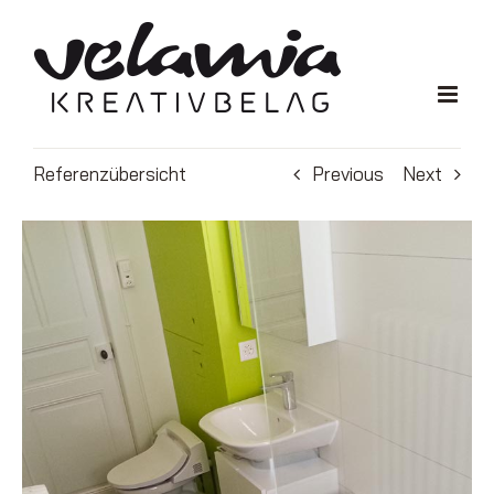
Zum
Inhalt
springen
Referenzübersicht
Previous
Next