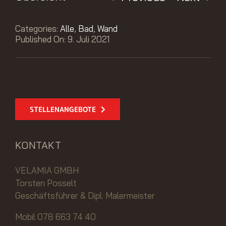
Categories:
Alle
,
Bad
,
Wand
Published On: 9. Juli 2021
STELLENANGEBOTE
KONTAKT
VELAMIA GMBH
Torsten Posselt
Geschäftsführer & Dipl. Malermeister
Mobil 078 663 74 40